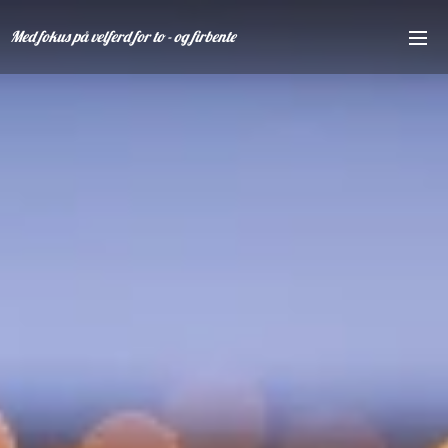
Med fokus på velferd for to - og firbente